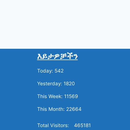
እይታዎቻችን
Today: 542
Yesterday: 1820
This Week: 11569
This Month: 22664
Total Visitors:
465181